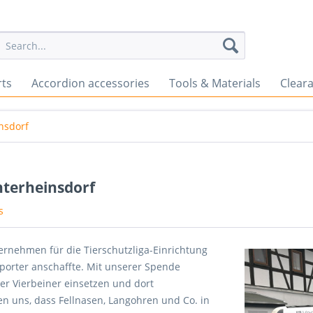
rts
Accordion accessories
Tools & Materials
Clear
nsdorf
nterheinsdorf
s
ernehmen für die Tierschutzliga-Einrichtung
porter anschaffte. Mit unserer Spende
r Vierbeiner einsetzen und dort
uen uns, dass Fellnasen, Langohren und Co. in