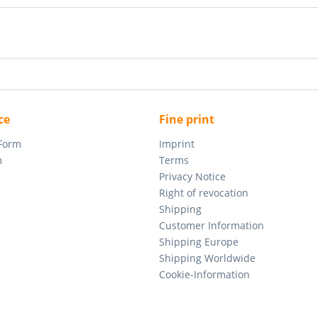
ce
Fine print
 Form
Imprint
m
Terms
Privacy Notice
Right of revocation
Shipping
Customer Information
Shipping Europe
Shipping Worldwide
Cookie-Information