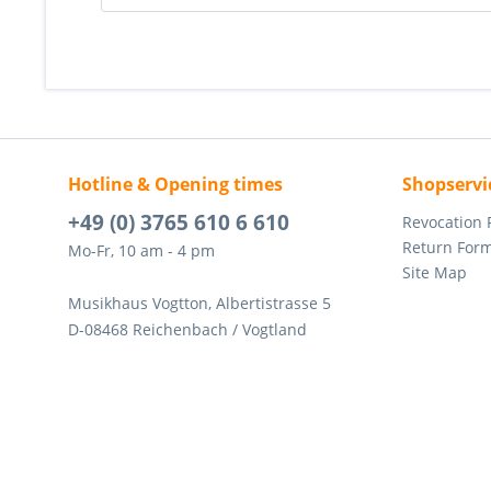
Hotline & Opening times
Shopservi
+49 (0) 3765 610 6 610
Revocation
Return For
Mo-Fr, 10 am - 4 pm
Site Map
Musikhaus Vogtton, Albertistrasse 5
D-08468 Reichenbach / Vogtland