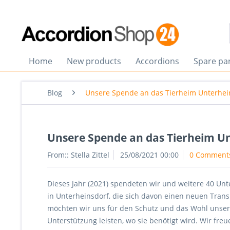
Home
New products
Accordions
Spare pa
Blog
Unsere Spende an das Tierheim Unterhei
Unsere Spende an das Tierheim U
From::
Stella Zittel
25/08/2021 00:00
0 Comment
Dieses Jahr (2021) spendeten wir und weitere 40 Unt
in Unterheinsdorf, die sich davon einen neuen Trans
möchten wir uns für den Schutz und das Wohl unsere
Unterstützung leisten, wo sie benötigt wird. Wir fre